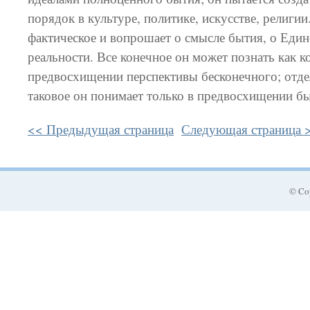
порядок в культуре, политике, искусстве, религии
фактическое и вопрошает о смысле бытия, о Еди
реальности. Все конечное он может познать как к
предвосхищении перспективы бесконечного; отде
таковое он понимает только в предвосхищении б
<< Предыдущая страница
Следующая страница 
© Co