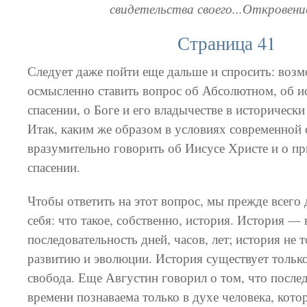
свидетельства своего...Откровение
Страница 41
Следует даже пойти еще дальше и спросить: воз
осмысленно ставить вопрос об Абсолютном, об и
спасении, о Боге и его владычестве в историческ
Итак, каким же образом в условиях современной
вразумительно говорить об Иисусе Христе и о п
спасении.
Чтобы ответить на этот вопрос, мы прежде всего
себя: что такое, собственно, история. История — 
последовательность дней, часов, лет; история не 
развитию и эволюции. История существует только 
свобода. Еще Августин говорил о том, что после
времени познаваема только в духе человека, кото