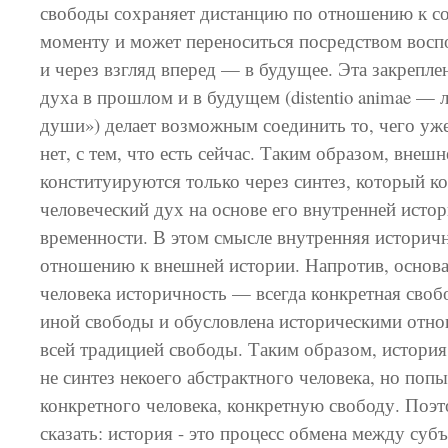
свободы сохраняет дистанцию по отношению к с
моменту и может переноситься посредством вос
и через взгляд вперед — в будущее. Эта закрепле
духа в прошлом и в будущем (distentio animae — 
души») делает возможным соединить то, чего уже 
нет, с тем, что есть сейчас. Таким образом, внеш
конституируются только через синтез, который к
человеческий дух на основе его внутренней исто
временности. В этом смысле внутренняя историч
отношению к внешней истории. Напротив, основа
человека историчность — всегда конкретная свобо
иной свободы и обусловлена историческими отно
всей традицией свободы. Таким образом, история
не синтез некоего абстрактного человека, но попы
конкретного человека, конкретную свободу. По
сказать: история - это процесс обмена между суб