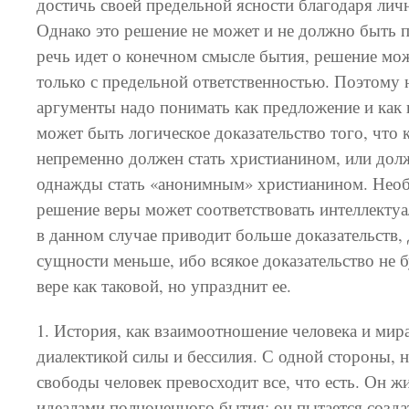
достичь своей предельной ясности благодаря ли
Однако это решение не может и не должно быть 
речь идет о конечном смысле бытия, решение мо
только с предельной ответственностью. Поэтом
аргументы надо понимать как предложение и как
может быть логическое доказательство того, что
непременно должен стать христианином, или дол
однажды стать «анонимным» христианином. Необ
решение веры может соответствовать интеллектуа
в данном случае приводит больше доказательств, 
сущности меньше, ибо всякое доказательство не б
вере как таковой, но упразднит ее.
1. История, как взаимоотношение человека и мир
диалектикой силы и бессилия. С одной стороны, н
свободы человек превосходит все, что есть. Он ж
идеалами полноценного бытия; он пытается созд