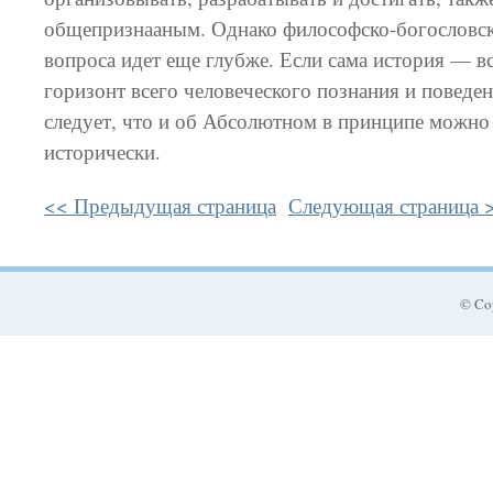
общепризнааным. Однако философско-богословск
вопроса идет еще глубже. Если сама история —
горизонт всего человеческого познания и поведени
следует, что и об Абсолютном в принципе можно
исторически.
<< Предыдущая страница
Следующая страница 
© Co