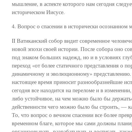
мышление, в аспекте которого нам сегодня следуе
историческом Иисусе.
4. Вопрос о спасении в исторически осознанном 
II Ватиканский собор видит современное человече
новой эпохи своей истории. После собора оно со
под знаком больших надежд, но и в условиях гл
переход «от более статичного представления о по
динамичному и эволюционному» представлению. 
настоящее время приносит разнообразнейшие исп
сегодня все находится на переломе и в изменении, 
либо устойчивое, на чем можно было бы держатьс
действенности чего можно было бы строить, — к
То, что вопрос о вечном спасении все более прев
временном благе, которое мы сами должны плани
организовывать, разрабатывать и достигать, такж