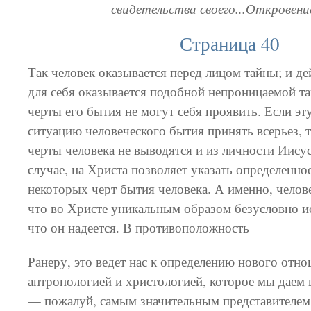
свидетельства своего...Откровение
Страница 40
Так человек оказывается перед лицом тайны; и де
для себя оказывается подобной непроницаемой т
черты его бытия не могут себя проявить. Если э
ситуацию человеческого бытия принять всерьез, 
черты человека не выводятся и из личности Иису
случае, на Христа позволяет указать определенно
некоторых черт бытия человека. А именно, челов
что во Христе уникальным образом безусловно ис
что он надеется. В противоположность
Ранеру, это ведет нас к определению нового отн
антропологией и христологией, которое мы даем 
— пожалуй, самым значительным представителем