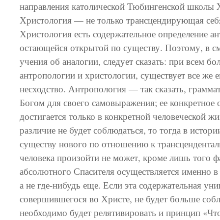
направления католической Тюбингенской школы X
Христология — не только трансцендирующая себ
Христология есть содержательное определение а
остающейся открытой по существу. Поэтому, в с
учения об аналогии, следует сказать: при всем б
антропологии и христологии, существует все же 
несходство. Антропология — так сказать, грамма
Богом для своего самовыражения; ее конкретное 
достигается только в конкретной человеческой жи
различие не будет соблюдаться, то тогда в истори
существу нового по отношению к трансцендента
человека произойти не может, кроме лишь того фа
абсолютного Спасителя осуществляется именно в 
а не где-нибудь еще. Если эта содержательная ун
совершившегося во Христе, не будет больше собл
необходимо будет релятивировать и принцип «Что» 