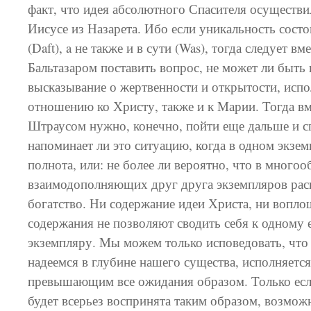
факт, что идея абсолютного Спасителя осуществи
Иисусе из Назарета. Ибо если уникальность состо
(Daft), a не также и в сути (Was), тогда следует вм
Бальтазаром поставить вопрос, не может ли быть
высказывание о жертвенности и открытости, исп
отношению ко Христу, также и к Марии. Тогда вме
Штраусом нужно, конечно, пойти еще дальше и с
напоминает ли это ситуацию, когда в одном экзем
полнота, или: не более ли вероятно, что в многоо
взаимодополняющих друг друга экземпляров рас
богатство. Ни содержание идеи Христа, ни вопло
содержания не позволяют сводить себя к одному
экземпляру. Мы можем только исповедовать, что 
надеемся в глубине нашего существа, исполняетс
превышающим все ожидания образом. Только есл
будет всерьез воспринята таким образом, возмож