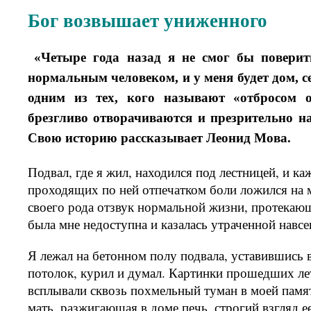
Бог возвышает униженного
«Четыре года назад я не смог бы поверит
нормальным человеком, и у меня будет дом, с
одним из тех, кого называют «отбросом о
брезгливо отворачиваются и презрительно 
Свою историю рассказывает Леонид Мова.
Подвал, где я жил, находился под лестницей, и к
проходящих по ней отпечатком боли ложился на 
своего рода отзвук нормальной жизни, протекающ
была мне недоступна и казалась утраченной навсе
Я лежал на бетонном полу подвала, уставившись 
потолок, курил и думал. Картинки прошедших лет
всплывали сквозь похмельный туман в моей памя
мать, разжигающая в доме печь, строгий взгляд ее