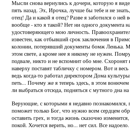
Мысли снова вернулись к дочери, которую я виде
пять назад. Эх, Ирочка, лучше бы тебе и не знать,
отец! Да и какой я отец? Разве я заботился о ней 
вообще - кто я такой? Нет ни одного документа на
удостоверяющего мою личность. Правоохраните
известен, как отбывший срок заключения в Прим
колонии, потерявший документы бомж Ленька. Ма
этом свете, а кроме нее я никому не нужен. Помру
подвале, никто и не вспомнит обо мне. Схоронят 
наверху поставят табличку с номером. Вот и вес
ведь когда-то работал директором Дома культуры
петь... Почему же я теперь здесь, в этом вонюче
ли выбраться отсюда, подняться с мутного дна на
Верующие, с которыми я недавно познакомился, 
поможет только Бог, что нужно всем сердцем обр
оставить грех, и тогда жизнь сказочно изменится,
покой. Хочется верить, но... нет сил. Все надоело.