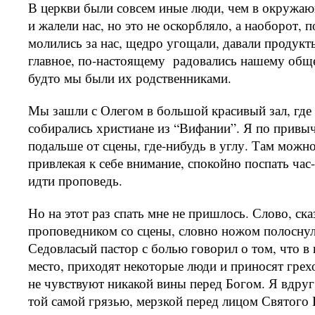
В церкви были совсем иные люди, чем в окружа
и жалели нас, но это не оскорбляло, а наоборот, 
молились за нас, щедро угощали, давали продукт
главное, по-настоящему
радовались нашему общ
будто мы были их родственниками.
Мы зашли с Олегом в большой красивый зал, где
собирались христиане из “Вифании”. Я по привычк
подальше от сцены, где-нибудь в углу. Там можно
привлекая к себе внимание, спокойно поспать час
идти проповедь.
Но на этот раз спать мне не пришлось. Слово, ска
проповедником со сцены, словно ножом полоснул
Седовласый пастор с болью говорил о том, что в 
место, приходят некоторые люди и приносят грех
не чувствуют никакой вины перед Богом. Я вдруг
той самой грязью, мерзкой перед лицом Святого 