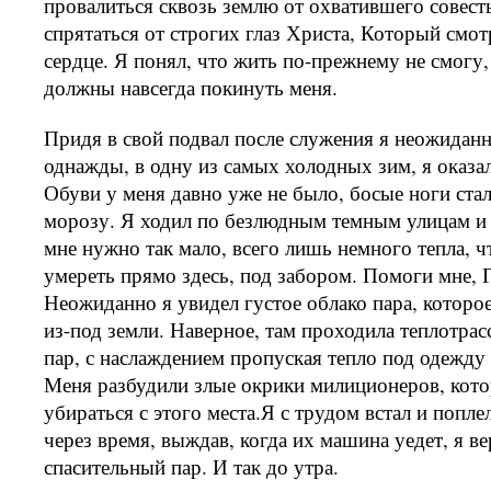
провалиться сквозь землю от охватившего совест
спрятаться от строгих глаз Христа, Который смот
сердце. Я понял, что жить по-прежнему не смогу,
должны навсегда покинуть меня.
Придя в свой подвал после служения я неожиданн
однажды, в одну из самых холодных зим, я оказа
Обуви у меня давно уже не было, босые ноги ста
морозу. Я ходил по безлюдным темным улицам и 
мне нужно так мало, всего лишь немного тепла, ч
умереть прямо здесь, под забором. Помоги мне, Г
Неожиданно я увидел густое облако пара, которо
из-под земли. Наверное, там проходила теплотрасс
пар, с наслаждением пропуская тепло под одежду 
Меня разбудили злые окрики милиционеров, кото
убираться с этого места.Я с трудом встал и попле
через время, выждав, когда их машина уедет, я ве
спасительный пар. И так до утра.