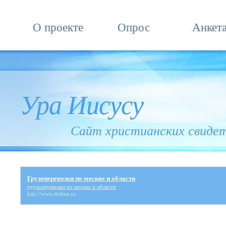
О проекте
Опрос
Анкет
Ура Иисусу
Сайт христианских свиде
Грузоперевозки по москве и области
грузоперевозки по москве и области
http://www.delfast.ru