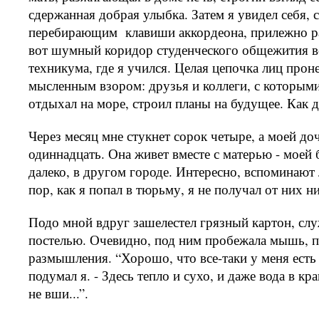
сдержанная добрая улыбка. Затем я увидел себя,
перебирающим
клавиши аккордеона, прилежно р
вот шумный коридор студенческого общежития в
техникума, где я учился. Целая цепочка лиц прон
мысленным взором: друзья и коллеги, с которыми
отдыхал на море, строил планы на будущее. Как да
Через месяц мне стукнет сорок четыре, а моей до
одиннадцать. Она живет вместе с матерью - мое
далеко, в другом городе. Интересно, вспоминают 
пор, как я попал в тюрьму, я не получал от них н
Подо мной вдруг зашелестел грязный картон, с
постелью. Очевидно, под ним пробежала мышь, 
размышления. “Хорошо, что все-таки у меня есть 
подумал я. - Здесь тепло и сухо, и даже вода в кр
не вши...”.