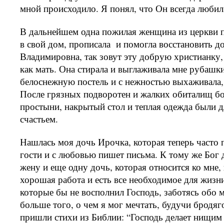
мной происходило. Я понял, что Он всегда любил
В дальнейшем одна пожилая женщина из церкви п
в свой дом, прописала
и помогла восстановить д
Владимировна, так зовут эту добрую христианку,
как мать. Она стирала и выглаживала мне рубашки
белоснежную постель и с нежностью выхаживала, 
После грязных подворотен и жалких обиталищ б
простыни, накрытый стол и теплая одежда были 
счастьем.
Нашлась моя дочь Ирочка, которая теперь часто 
гости и с любовью пишет письма. К тому же Бог 
жену и еще одну дочь, которая относится ко мне, 
хорошая работа и есть все необходимое для жизни
которые бы не восполнил Господь, заботясь обо м
больше того, о чем я мог мечтать, будучи бродяг
пришли стихи из Библии: “Господь делает нищим 