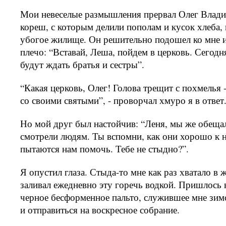
Мои невеселые размышления прервал Олег Влади
кореш, с которым делили пополам и кусок хлеба, и
убогое жилище. Он решительно подошел ко мне и 
плечо: “Вставай, Леша, пойдем в церковь. Сегодня
будут ждать братья и сестры”.
“Какая церковь, Олег! Голова трещит с похмелья -
со своими святыми”, - проворчал хмуро я в ответ
Но мой друг был настойчив: “Леня, мы же обещали
смотрели людям. Ты вспомни, как они хорошо к н
пытаются нам помочь. Тебе не стыдно?”.
Я опустил глаза. Стыда-то мне как раз хватало в 
заливал ежедневно эту горечь водкой. Пришлось в
черное бесформенное пальто, служившее мне зим
и отправиться на воскресное собрание.