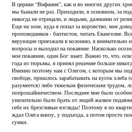
В церкви “Вифания”, как и во многих других хри
мы бывали не раз. Приходили, в основном, за под
никогда не отрицали, и людьми, далекими от религ
Еще на зоне, куда я попал за воровство, мне дов
проповедников - баптистов, читать Евангелие. Вся
верующие приезжали в колонию, я внимательно и
вопросы и выходил на покаяние. Насколько осоз
мое покаяние, один Бог знает. Важно то, что, ос
года из тюрьмы, я принял решение больше никогд
Именно поэтому нам с Олегом, с которым мы по
свободе, пришлось зарабатывать на кусок хлеба (
разумеется) либо тяжелым физическим трудом, л
попрошайничеством. Последнее мне было особен
унизительно было брать от людей жалкое подаяни
себе их брезгливые взгляды! Поэтому я по кварти
ждал Олега внизу, у подъезда, а потом просто по
сумки.