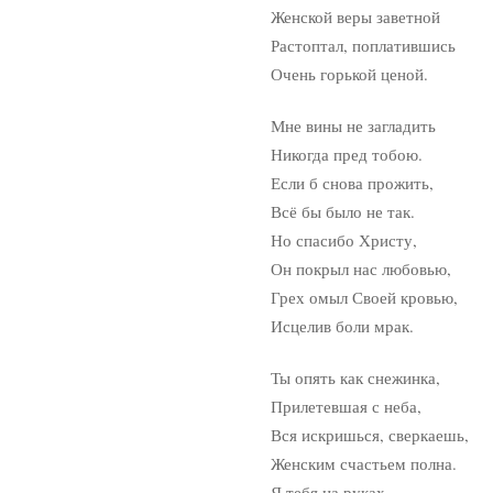
Женской веры заветной
Растоптал, поплатившись
Очень горькой ценой.
Мне вины не загладить
Никогда пред тобою.
Если б снова прожить,
Всё бы было не так.
Но спасибо Христу,
Он покрыл нас любовью,
Грех омыл Своей кровью,
Исцелив боли мрак.
Ты опять как снежинка,
Прилетевшая с неба,
Вся искришься, сверкаешь,
Женским счастьем полна.
Я тебя на руках