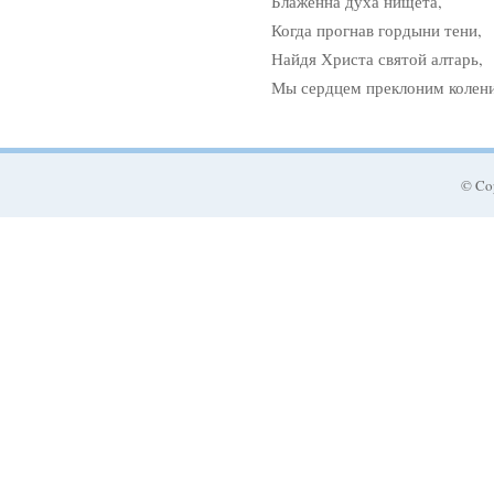
Блаженна духа нищета,
Когда прогнав гордыни тени,
Найдя Христа святой алтарь,
Мы сердцем преклоним колени
© Co