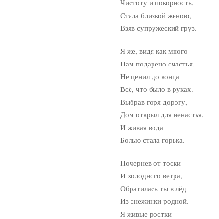
Чистоту и покорность,
Стала близкой женою,
Взяв супружеский груз.
Я же, видя как много
Нам подарено счастья,
Не ценил до конца
Всё, что было в руках.
Выбрав горя дорогу,
Дом открыл для ненастья,
И живая вода
Болью стала горька.
Почернев от тоски
И холодного ветра,
Обратилась ты в лёд
Из снежинки родной.
Я живые ростки