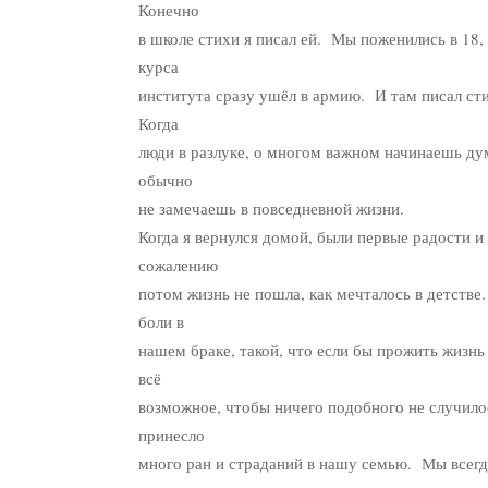
Конечно
в школе стихи я писал ей. Мы поженились в 18, 
курса
института сразу ушёл в армию. И там писал ст
Когда
люди в разлуке, о многом важном начинаешь дум
обычно
не замечаешь в повседневной жизни.
Когда я вернулся домой, были первые радости и 
сожалению
потом жизнь не пошла, как мечталось в детстве
боли в
нашем браке, такой, что если бы прожить жизнь 
всё
возможное, чтобы ничего подобного не случило
принесло
много ран и страданий в нашу семью. Мы всегд