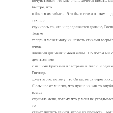
почувствовал, что мне очень хочется писать, мы
быстро, что
я боялся их забыть. Это были стихи на мамин 
тех пор
случилось то, что и продолжается доныне, Госп
Только
теперь я может могу их назвать стихами всерьё
очень
личными для меня и моей жены. Но потом мы с
делиться ими
с нашими братьями и сёстрами в Твери, и однаж
Господь
хочет этого, потому что Он касается через них 
Я слышал от многих, что нужно их как-то опубли
всегда
смущала меня, потому что у меня не укладываетс
то
станет платить деньги, чтобы их прочесть. Бог