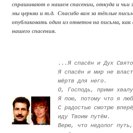
спрашивают о нашем спасении, откуда и чьи 
мы церкви и т.д. Спасибо вам за тёплые пись
опубликовать один из ответов на письма, как
нашего спасения.
...Я спасён и Дух Свято
Я спасён и мир не власт
мёртв для него.
О, Господь, прими хвалу
Я пою, потому что я люб
С радостью смотрю вперё
иду Твоим путём.
Верю, что недолог путь,