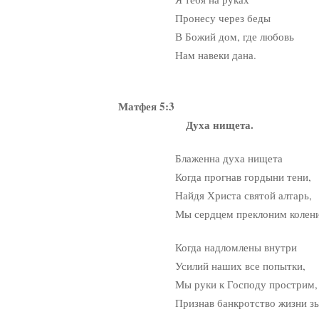
Пронесу через беды
В Божий дом, где любовь
Нам навеки дана.
Матфея 5:3
Духа нищета.
Блаженна духа нищета
Когда прогнав гордыни тени,
Найдя Христа святой алтарь,
Мы сердцем преклоним колени
Когда надломлены внутри
Усилий наших все попытки,
Мы руки к Господу прострим,
Признав банкротство жизни зыб