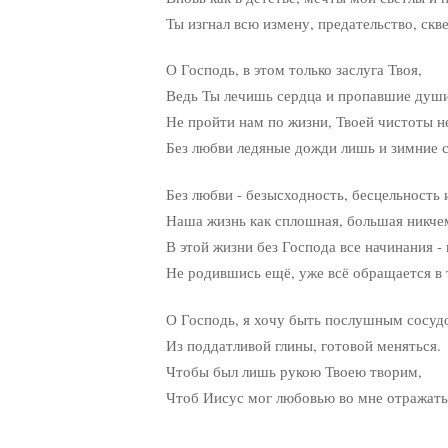
Ты изгнал всю измену, предательство, скве
О Господь, в этом только заслуга Твоя,
Ведь Ты лечишь сердца и пропавшие души
Не пройти нам по жизни, Твоей чистоты не
Без любви ледяные дожди лишь и зимние с
Без любви - безысходность, бесцельность 
Наша жизнь как сплошная, большая никчем
В этой жизни без Господа все начинания - 
Не родившись ещё, уже всё обращается в т
О Господь, я хочу быть послушным сосудо
Из поддатливой глины, готовой меняться.
Чтобы был лишь рукою Твоею творим,
Чтоб Иисус мог любовью во мне отражать