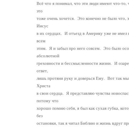
Всё что я понимал, что эти люди имеют что-то, 
это
тоже очень хочется. Это конечно не было что, э
Иисус
в их сердцах. И отъезд в Америку уже не имел 
всем
этим. Я и забыл про него совсем. Это было осо
абсолютной
греховности и бессмысленности жизни. И озарен
ответ,
лишь протяни руку и доверься Ему. Вот так мы
Христа
в свои сердца. Я представляю чувства новоспас
потому что
хорошо помню себя, я был как сухая губка, кот
без
остановки, так я читал Библию и жизнь вдруг п