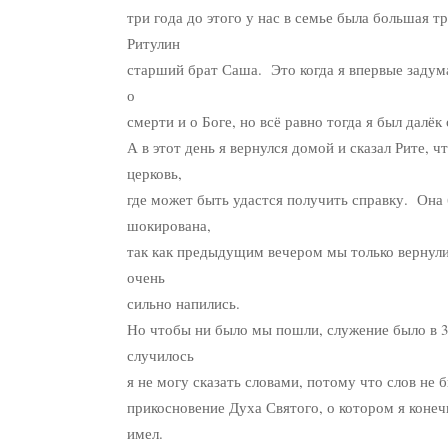
три года до этого у нас в семье была большая т
Ритулин
старший брат Саша. Это когда я впервые задум
о
смерти и о Боге, но всё равно тогда я был далёк 
А в этот день я вернулся домой и сказал Рите, ч
церковь,
где может быть удастся получить справку. Она
шокирована,
так как предыдущим вечером мы только вернулис
очень
сильно напились.
Но чтобы ни было мы пошли, служение было в 3 
случилось
я не могу сказать словами, потому что слов не 
прикосновение Духа Святого, о котором я конеч
имел.