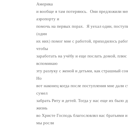
Америка
и вообще я там потеряюсь. Они предложили мен
аэропорту и
помочь на первых порах. Я уехал один, поступи
(один
их них) помог мне с работой, приходилось работ
чтобы
заработать на учёбу и еще послать домой, плюс
вспоминаю
эту разлуку с женой и детьми, как страшный сон
Но
вот наконец когда после поступления мне дали с
сумел
забрать Риту и детей. Тогда у нас еще их было 
жизнь
во Христе Господь благословлял нас братьями и
мы росли