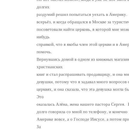
долгих
раздумий решил попытаться уехать в Америку. 
всерьёз, и когда обращался в Москве за туристи
посоветовали найти церковь, в которой мне мож
нибудь
справкой, что я якобы член этой церкви и в Аме
помочь.
Вернувшись домой в одном из книжных магазин
христианских
книг и стал распрашивать продавщицу, и она мн
девушки, потому что я задавал много вопросов 
церквях, и она сказала, что эта девушка могла б
Это
оказалась Алёна, жена нашего пастора Сергея. К
долго говорила со мной по телефону, и конечно 
Америке вовсе, а о Господе Иисусе, а потом при
За