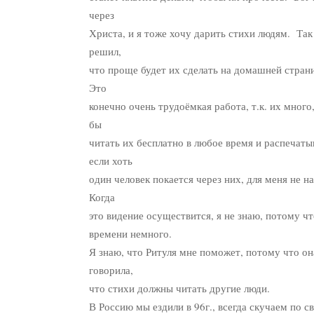
через
Христа, и я тоже хочу дарить стихи людям. Так
решил,
что проще будет их сделать на домашней стран
Это
конечно очень трудоёмкая работа, т.к. их много
бы
читать их бесплатно в любое время и распечатыв
если хоть
один человек покается через них, для меня не 
Когда
это видение осуществится, я не знаю, потому ч
времени немного.
Я знаю, что Ритуля мне поможет, потому что он
говорила,
что стихи должны читать другие люди.
В Россию мы ездили в 96г., всегда скучаем по с