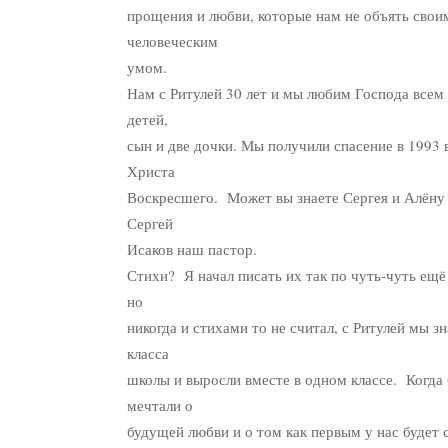
прощения и любви, которые нам не объять свои
человеческим
умом.
Нам с Ритулей 30 лет и мы любим Господа всем
детей,
сын и две дочки. Мы получили спасение в 1993 
Христа
Воскресшего. Может вы знаете Сергея и Алёну 
Сергей
Исаков наш пастор.
Стихи? Я начал писать их так по чуть-чуть ещё
но
никогда и стихами то не считал, с Ритулей мы з
класса
школы и выросли вместе в одном классе. Когда
мечтали о
будущей любви и о том как первым у нас будет 