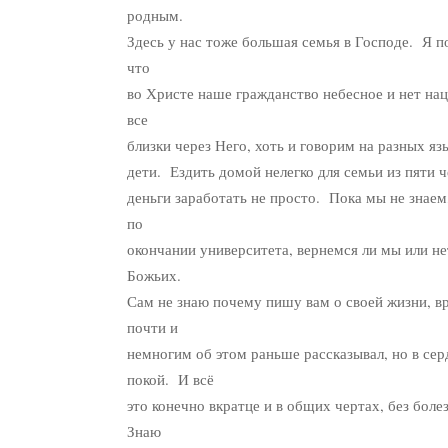
родным.
Здесь у нас тоже большая семья в Господе. Я п
что
во Христе наше гражданство небесное и нет нац
все
близки через Него, хоть и говорим на разных яз
дети. Ездить домой нелегко для семьи из пяти че
деньги заработать не просто. Пока мы не знаем
по
окончании университета, вернемся ли мы или не
Божьих.
Сам не знаю почему пишу вам о своей жизни, вр
почти и
немногим об этом раньше рассказывал, но в се
покой. И всё
это конечно вкратце и в общих чертах, без бол
Знаю