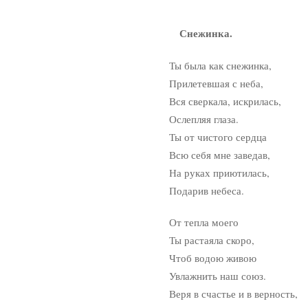
Снежинка.
Ты была как снежинка,
Прилетевшая с неба,
Вся сверкала, искрилась,
Ослепляя глаза.
Ты от чистого сердца
Всю себя мне заведав,
На руках приютилась,
Подарив небеса.
От тепла моего
Ты растаяла скоро,
Чтоб водою живою
Увлажнить наш союз.
Веря в счастье и в верность,