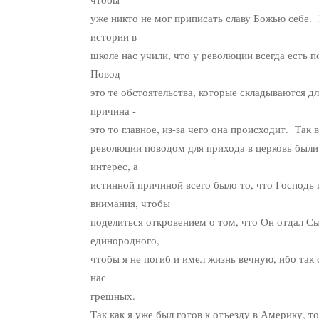
уже никто не мог приписать славу Божью себе.
истории в
школе нас учили, что у революции всегда есть 
Повод -
это те обстоятельства, которые складываются для
причина -
это то главное, из-за чего она происходит. Так
революции поводом для прихода в церковь были
интерес, а
истинной причиной всего было то, что Господь 
внимания, чтобы
поделиться откровением о том, что Он отдал С
единородного,
чтобы я не погиб и имел жизнь вечную, ибо так
нас
грешных.
Так как я уже был готов к отъезду в Америку, то