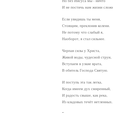
Но без Иисуса мы - ничто
И не постичь нам жизни сложно
Если увидишь ты меня,
Стоящим, преклонив колени.
Не потому что слабый я,
Наоборот, я стал сильнее.
Черпая силы у Христа,
Живой воды, чудесной струи,
Вступаем в узкие врата,
В обитель Господа Святую.
И поступь эта так легка,
Когда имеем дух смиренный,
И радость свыше, как река,
Из кладовых течёт нетленных.