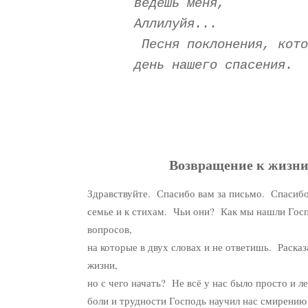
ведёшь меня,
Аллилуйя...
Песня поклонения, кото
день нашего спасения.
Возвращение к жизни
Здравствуйте. Спасибо вам за письмо. Спасибо
семье и к стихам. Чьи они? Как мы нашли Го
вопросов,
на которые в двух словах и не ответишь. Раска
жизни,
но с чего начать? Не всё у нас было просто и л
боли и трудности Господь научил нас смирени