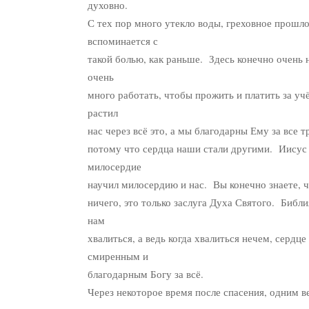
духовно.
С тех пор много утекло воды, греховное прошл
вспоминается с
такой болью, как раньше. Здесь конечно очень 
очень
много работать, чтобы прожить и платить за учё
растил
нас через всё это, а мы благодарны Ему за все т
потому что сердца наши стали другими. Иисус
милосердие
научил милосердию и нас. Вы конечно знаете, ч
ничего, это только заслуга Духа Святого. Библи
нам
хвалиться, а ведь когда хвалиться нечем, сердце
смиренным и
благодарным Богу за всё.
Через некоторое время после спасения, одним в