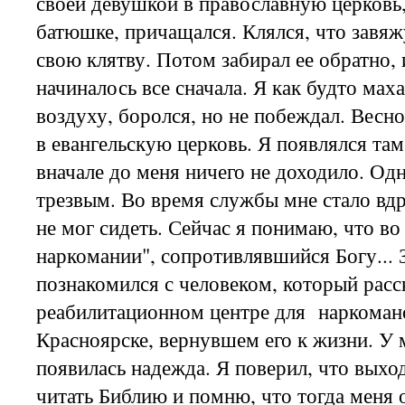
своей девушкой в православную церковь
батюшке, причащался. Клялся, что завяж
свою клятву. Потом забирал ее обратно, 
начиналось все сначала. Я как будто мах
воздуху, боролся, но не побеждал. Весн
в евангельскую церковь. Я появлялся там
вначале до меня ничего не доходило. О
трезвым. Во время службы мне стало вдр
не мог сидеть. Сейчас я понимаю, что во
наркомании", сопротивлявшийся Богу... 
познакомился с человеком, который расс
реабилитационном центре для наркоман
Красноярске, вернувшем его к жизни. У 
появилась надежда. Я поверил, что выход
читать Библию и помню, что тогда меня 