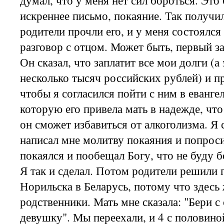
искреннее письмо, покаяние. Так получил
родители прочли его, и у меня состоялся
разговор с отцом. Может быть, первый з
Он сказал, что заплатит все мои долги (а
несколько тысяч российских рублей) и п
чтобы я согласился пойти с ним в еванге
которую его привела мать в надежде, чт
он сможет избавиться от алкоголизма. Я 
написал мне молитву покаяния и попроси
покаялся и пообещал Богу, что не буду б
Я так и сделал. Потом родители решили п
Норильска в Беларусь, потому что здесь
родственники. Мать мне сказала: "Бери с
девушку". Мы переехали, и 4 с половино