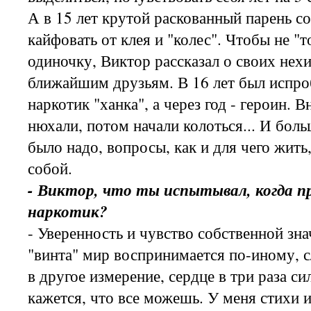
А в 15 лет крутой раскованный парень с
кайфовать от клея и "колес". Чтобы не "т
одиночку, Виктор рассказал о своих нех
ближайшим друзьям. В 16 лет был испр
наркотик "ханка", а через год - героин. 
нюхали, потом начали колоться... И боль
было надо, вопросы, как и для чего жить
собой.
- Виктор, что ты испытывал, когда 
наркотик?
- Уверенность и чувство собственной зн
"винта" мир воспринимается по-иному, 
в другое измерение, сердце в три раза си
кажется, что все можешь. У меня стихи 