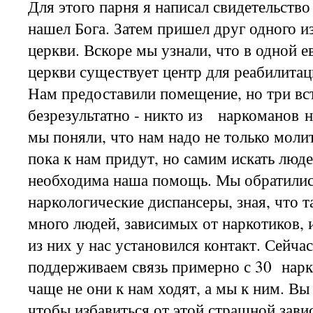
Для этого парня я написал свидетельство 
нашел Бога. Затем пришел друг одного и
церкви. Вскоре мы узнали, что в одной е
церкви существует центр для реабилитац
Нам предоставили помещение, но три в
безрезультатно - никто из наркоманов н
мы поняли, что нам надо не только молит
пока к нам придут, но самим искать люд
необходима наша помощь. Мы обратилис
наркологические диспансеры, зная, что т
много людей, зависимых от наркотиков, 
из них у нас установился контакт. Сейча
поддерживаем связь примерно с 30 нарк
чаще не они к нам ходят, а мы к ним. Вы
чтобы избавиться от этой страшной зави