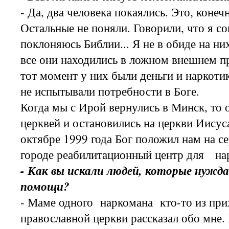
- Да, два человека покаялись. Это, конеч
Остальные не поняли. Говорили, что я со
поклоняюсь Библии... Я не в обиде на н
все они находились в ложном внешнем п
тот момент у них были деньги и наркоти
не испытывали потребности в Боге.
Когда мы с Ирой вернулись в Минск, то
церквей и остановились на церкви Иисус
октябре 1999 года Бог положил нам на с
городе реабилитационный центр для на
- Как вы искали людей, которые нужд
помощи?
- Маме одного наркомана кто-то из пр
православной церкви рассказал обо мне.