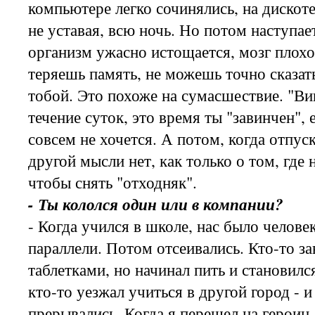
компьютере легко сочинялись, на дискоте
не уставая, всю ночь. Но потом наступае
организм ужасно истощается, мозг плохо
теряешь память, не можешь точно сказать,
тобой. Это похоже на сумасшествие. "Ви
течение суток, это время ты "завинчен", 
совсем не хочется. А потом, когда отпус
другой мысли нет, как только о том, где 
чтобы снять "отходняк".
- Ты кололся один или в компании?
- Когда учился в школе, нас было челове
параллели. Потом отсеивались. Кто-то за
таблетками, но начинал пить и становилс
кто-то уезжал учиться в другой город - 
прерывались. Когда я перешел на героин,