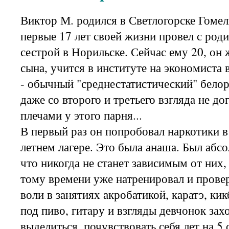
Виктор М. родился в Светлогорске Гомел
первые 17 лет своей жизни провел с род
сестрой в Норильске. Сейчас ему 20, он 
сына, учится в институте на экономиста 
- обычный "среднестатистический" белор
даже со второго и третьего взгляда не до
плечами у этого парня...
В первый раз он попробовал наркотики в 
летнем лагере. Это была анаша. Был абс
что никогда не станет зависимым от них,
тому времени уже натренировал и прове
воли в занятиях акробатикой, каратэ, ки
под пиво, гитару и взгляды девчонок зах
выделиться, почувствовать себя лет на 5 