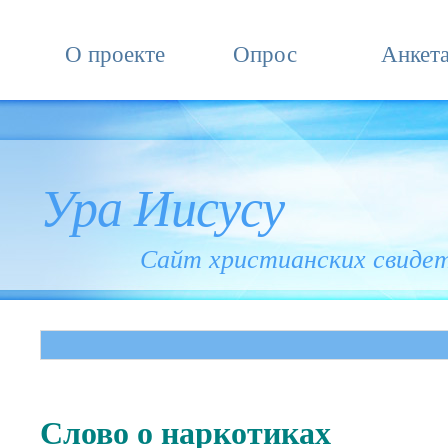
О проекте
Опрос
Анкет
Ура Иисусу
Сайт христианских свиде
Слово о наркотиках