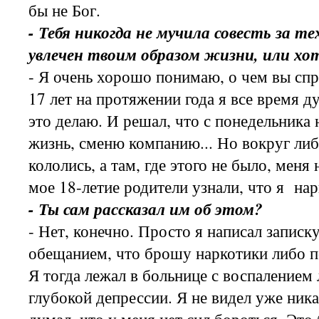
бы не Бог.
- Тебя никогда не мучила совесть за те
увлечен твоим образом жизни, или хот
- Я очень хорошо понимаю, о чем вы сп
17 лет на протяжении года я все время д
это делаю. И решал, что с понедельника
жизнь, сменю компанию... Но вокруг либ
кололись, а там, где этого не было, меня
мое 18-летие родители узнали, что я нар
- Ты сам рассказал им об этом?
- Нет, конечно. Просто я написал записку
обещанием, что брошу наркотики либо п
Я тогда лежал в больнице с воспалением 
глубокой депрессии. Я не видел уже ника
думал, что у меня нет сил бороться. Это