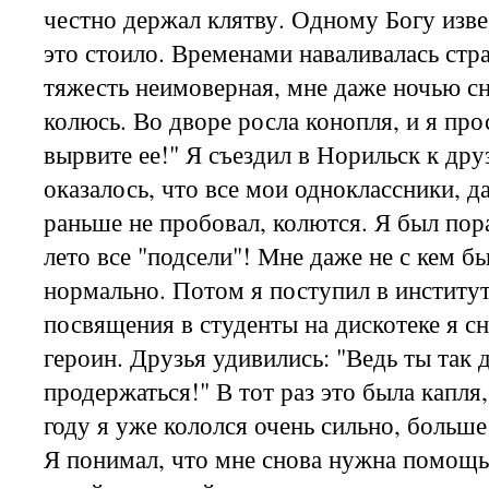
честно держал клятву. Одному Богу изве
это стоило. Временами наваливалась стр
тяжесть неимоверная, мне даже ночью сн
колюсь. Во дворе росла конопля, и я про
вырвите ее!" Я съездил в Норильск к дру
оказалось, что все мои одноклассники, да
раньше не пробовал, колются. Я был пор
лето все "подсели"! Мне даже не с кем б
нормально. Потом я поступил в институт
посвящения в студенты на дискотеке я с
героин. Друзья удивились: "Ведь ты так 
продержаться!" В тот раз это была капля
году я уже кололся очень сильно, больше 
Я понимал, что мне снова нужна помощь.