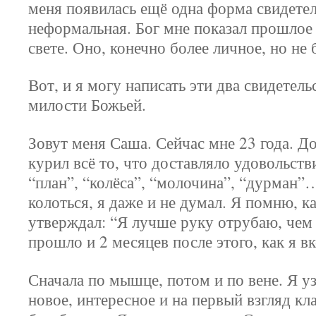
меня появилась ещё одна форма свидетел
неформальная. Бог мне показал прошлое
свете. Оно, конечно более личное, но не 
Вот, и я могу написать эти два свидетель
милости Божьей.
Зовут меня Саша. Сейчас мне 23 года. До 
курил всё то, что доставляло удовольств
“план”, “колёса”, “молочина”, “дурман”
колоться, я даже и не думал. Я помню, к
утверждал: “Я лучше руку отрубаю, чем 
прошло и 2 месяцев после этого, как я в
Сначала по мышце, потом и по вене. Я уз
новое, интересное и на первый взгляд кл