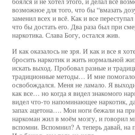
боялся и не хотел этого, и делал всё воз
возможное для того, что бы “вмазать доз
заменил всех и всё. Как и все переступал
что бы достать его. Два раза был при сме
наркотика. Слава Богу, остался жив.
И как оказалось не зря. И как и все я хот
бросить наркотик и жить нормальной жи
искать выход. Пробовал разные и традиц
традиционные методы… И мне помогало
освобождался. Меня не ламало. Я выходи
как все… но когда я видел знакомого нар
видел что-то напоминающее наркотик, да
запах ацетона…. Мои ноги бежали на пр
наркоман жил в моём мозгу, и говорил м
вспомни. Вспомнил? А теперь давай, на п