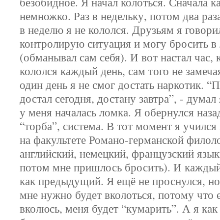
безобидное. Я начал колоться. Сначала ка
немножко. Раз в недельку, потом два раз
в неделю я не кололся. Друзьям я говори
контролирую ситуация и могу бросить в
(обманывал сам себя). И вот настал час, 
кололся каждый день, сам того не замеча
один день я не смог достать наркотик. “
достал сегодня, достану завтра”, - думал
у меня началась ломка. Я обернулся наза
“торба”, система. В тот момент я учился
на факультете Романо-германской филоло
английский, немецкий, французский язы
потом мне пришлось бросить). И каждый
как предыдущий. Я ещё не проснулся, но
мне нужно будет вколоться, потому что е
вколюсь, меня будет “кумарить”. А я как