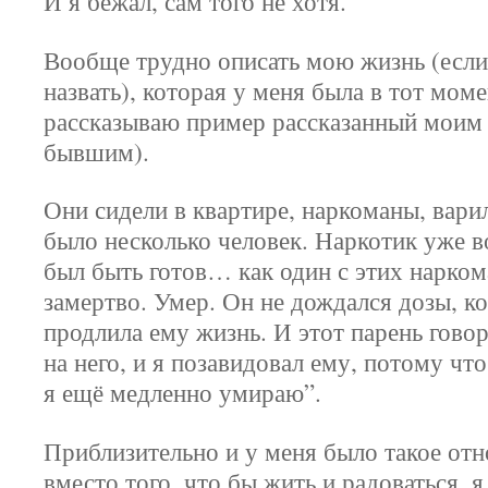
И я бежал, сам того не хотя.
Вообще трудно описать мою жизнь (если
назвать), которая у меня была в тот моме
рассказываю пример рассказанный моим
бывшим).
Они сидели в квартире, наркоманы, вари
было несколько человек. Наркотик уже в
был быть готов… как один с этих нарком
замертво. Умер. Он не дождался дозы, к
продлила ему жизнь. И этот парень гово
на него, и я позавидовал ему, потому чт
я ещё медленно умираю”.
Приблизительно и у меня было такое отн
вместо того, что бы жить и радоваться, я