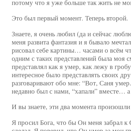
потому что я уже больше так жить не мо
Это был первый момент. Теперь второй.
Знаете, я очень любил (да и сейчас любл
меня развита фантазия и я бывало мечтал
рисовал себе картины… часами о всём чт
одним с таких представлений была моя с
представлял как я умер, как лежу в гроб
интересное было представлять своих дру
разговаривают обо мне: “Вот, Саня умер
недавно был с нами, “хапали” вместе… а
И вы знаете, эти два момента произошли
Я просил Бога, что бы Он меня забрал к
сделал. Я поверил, что Он умер за мои г