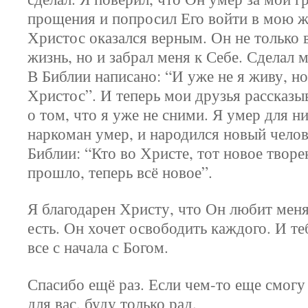
прощения и попросил Его войти в мою ж
Христос оказался верным. Он не только
жизнь, но и забрал меня к Себе. Сделал 
В Библии написано: “И уже не я живу, н
Христос”. И теперь мои друзья рассказы
о том, что я уже не сними. Я умер для н
наркоман умер, и народился новый челов
Библии: “Кто во Христе, тот новое творе
прошло, теперь всё новое”.
Я благодарен Христу, что Он любит меня
есть. Он хочет освободить каждого. И те
все с начала с Богом.
Спасибо ещё раз. Если чем-то еще смог
для вас, буду только рад.