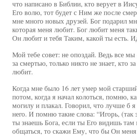
что написано в Библии, кто верует в Иис
Его волю, тот будет с Ним же после смер
мне много новых друзей. Бог подарил м
которая меня любит. Бог любит меня таки
Он любит и тебя Таким, какой ты есть. И
Мой тебе совет: не опоздай. Ведь все мы
за смертью, только никто не знает, кто за
любит.
Когда мне было 16 лет умер мой старший
потом, когда я начал колоться, помню, ка
могилу и плакал. Говорил, что лучше б я
него. И помню такие слова: “Игорь, (так 
ты знаешь Бога, если ты Его видишь там
общаться, то скажи Ему, что бы Он меня 