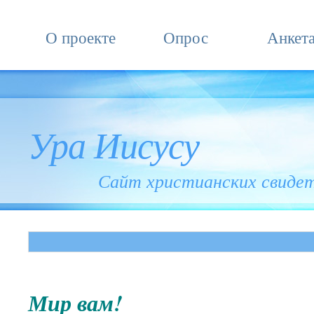
О проекте
Опрос
Анкет
Ура Иисусу
Сайт христианских свиде
Мир вам!