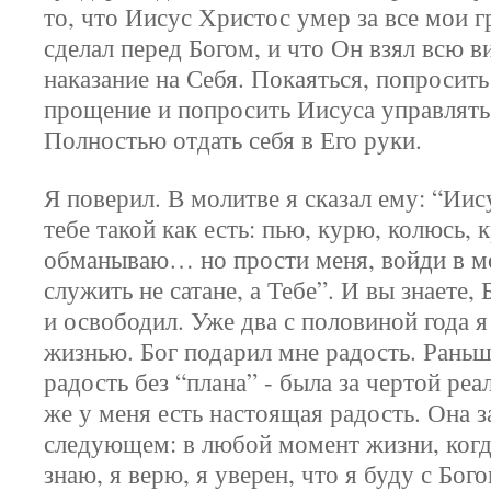
то, что Иисус Христос умер за все мои г
сделал перед Богом, и что Он взял всю ви
наказание на Себя. Покаяться, попросить
прощение и попросить Иисуса управлять
Полностью отдать себя в Его руки.
Я поверил. В молитве я сказал ему: “Ии
тебе такой как есть: пью, курю, колюсь, 
обманываю… но прости меня, войди в мо
служить не сатане, а Тебе”. И вы знаете,
и освободил. Уже два с половиной года 
жизнью. Бог подарил мне радость. Раньш
радость без “плана” - была за чертой реа
же у меня есть настоящая радость. Она з
следующем: в любой момент жизни, когд
знаю, я верю, я уверен, что я буду с Бо