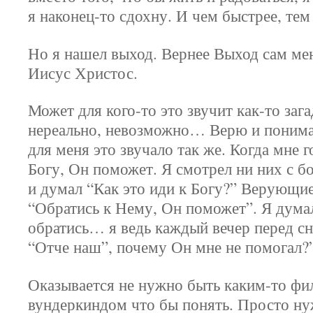
я наконец-то сдохну. И чем быстрее, тем
Но я нашел выход. Вернее Выход сам ме
Иисус Христос.
Может для кого-то это звучит как-то заг
нереально, невозможно… Верю и понима
для меня это звучало так же. Когда мне 
Богу, Он поможет. Я смотрел ни них с б
и думал “Как это иди к Богу?” Верующие
“Обратись к Нему, Он поможет”. Я дума
обратись… я ведь каждый вечер перед с
“Отче наш”, почему Он мне не помогал?
Оказывается не нужно быть каким-то ф
вундеркиндом что бы понять. Просто ну