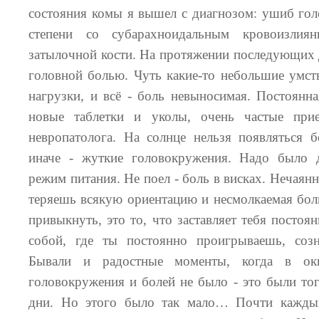
:
состояния комы я вышел с диагнозом
ушиб голо
степени со субарахноидальным кровоизлия
затылочной кости. На протяжении последующих д
головной болью. Чуть какие-то небольшие умст
нагрузки, и всё - боль невыносимая. Постоянна
новые таблетки и уколы, очень частые при
невропатолога. На солнце нельзя появляться б
иначе - жуткие головокружения. Надо было 
режим питания. Не поел - боль в висках. Нечаянн
теряешь всякую ориентацию и несмолкаемая
бол
привыкнуть, это то, что заставляет тебя постоя
собой, где ты постоянно проигрываешь, соз
Бывали и радостные моменты, когда в окн
головокружения и болей не было - это были тог
дни. Но этого было так мало… Почти каждый