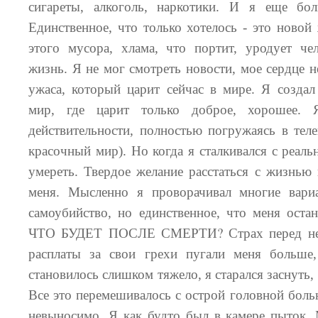
сигареты, алкоголь, наркотики. И я еще бо
Единственное, что только хотелось - это новой 
этого мусора, хлама, что портит, уродует чел
жизнь. Я не мог смотреть новости, мое сердце 
ужаса, который царит сейчас в мире. Я созда
мир, где царит только доброе, хорошее.
действительности, полностью погружаясь в теле
красочный мир). Но когда я сталкивался с реаль
умереть. Твердое желание расстаться с жизнью 
меня. Мысленно я проворачивал многие вари
самоубийство, но единственное, что меня остан
?
ЧТО БУДЕТ ПОСЛЕ СМЕРТИ
Страх перед не
расплаты за свои грехи пугали меня больше,
становилось слишком тяжело, я старался заснуть,
Все это перемешивалось с острой головной боль
невыносимо. Я как будто был в камере пыток.