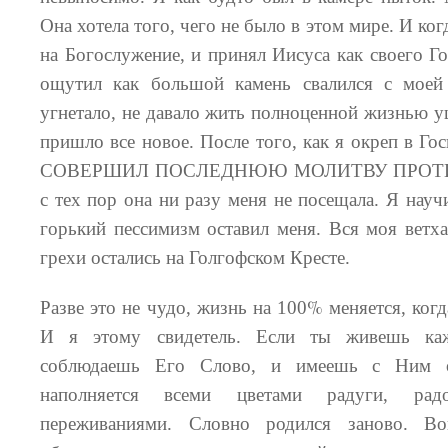
Она хотела того, чего не было в этом мире. И ко
на Богослужение, и принял Иисуса как своего Го
ощутил как большой камень свалился с моей
угнетало, не давало жить полноценной жизнью уш
пришло все новое. После того, как я окреп в Гос
СОВЕРШИЛ ПОСЛЕДНЮЮ МОЛИТВУ ПРОТИ
с тех пор она ни разу меня не посещала.
Я научи
горький пессимизм оставил меня. Вся моя ветха
грехи остались на Голгофском Кресте.
%
Разве это не чудо, жизнь на 100
меняется, ког
И я этому свидетель. Если ты живешь к
соблюдаешь Его Слово, и имеешь с Ним 
наполняется всеми цветами радуги, рад
переживаниями. Словно родился заново. В