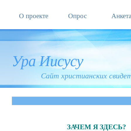
О проекте
Опрос
Анкет
Ура Иисусу
Сайт христианских свиде
ЗАЧЕМ Я ЗДЕСЬ?