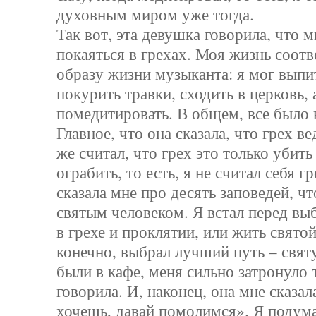
духовным миром уже тогда.
Так вот, эта девушка говорила, что 
покаяться в грехах. Моя жизнь соот
образу жизни музыканта: я мог выпи
покурить травки, сходить в церковь,
помедитировать. В общем, все было 
Главное, что она сказала, что грех ве
же считал, что грех это только убить
ограбить, то есть, я не считал себя 
сказала мне про десять заповедей, чт
святым человеком. Я встал перед вы
в грехе и проклятии, или жить свято
конечно, выбрал лучший путь – свя
были в кафе, меня сильно затронуло 
говорила. И, наконец, она мне сказал
хочешь, давай помолимся». Я подума