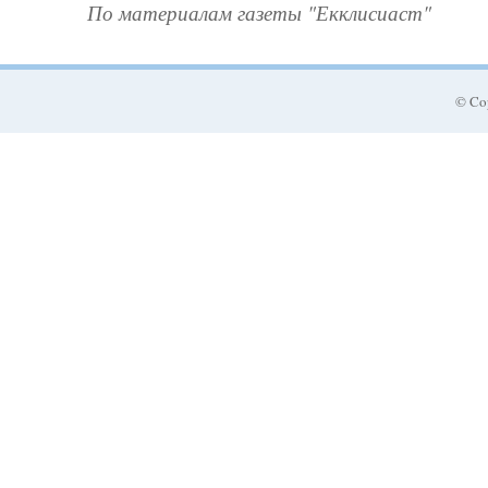
По материалам газеты "Екклисиаст"
© Co