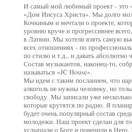
И самый мой любимый проект - это 
«Дом Иисуса Христа». Мы долго мо
Кочкиным и мечтали о проекте, кото
уровню круче и прогрессивнее всего,
в Латвии. Мы хотели взять самую вы
всех отношениях - по профессиональ
по стилю и т.д., и давать абсолютно 
Состав музыкантов, наконец-то, собр
называться «JC House».
Мы идем с таким посланием, что нар
алкоголь не нужны человеку, но толь
свободу. Мы записали уже несколько
которые крутятся по радио. Я планир
будет очень популярный состав сред
молодежи. Наш проект сделан для то
услышали о Боге и поверили в Него.