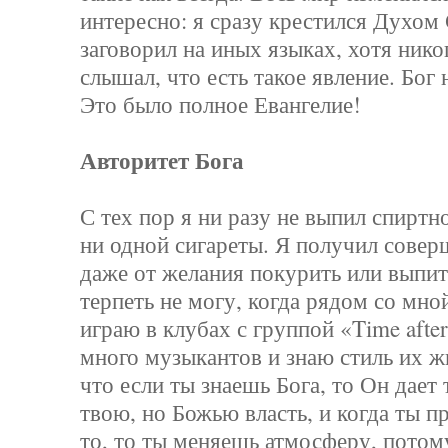
интересно: я сразу крестился Духом
заговорил на иных языках, хотя никог
слышал, что есть такое явление. Бог
Это было полное Евангелие!
Авторитет Бога
С тех пор я ни разу не выпил спиртн
ни одной сигареты. Я получил сове
даже от желания покурить или выпит
терпеть не могу, когда рядом со мно
играю в клубах с группой «Time after
много музыкантов и знаю стиль их ж
что если ты знаешь Бога, то Он дает 
твою, но Божью власть, и когда ты п
то, то ты меняешь атмосферу, потом