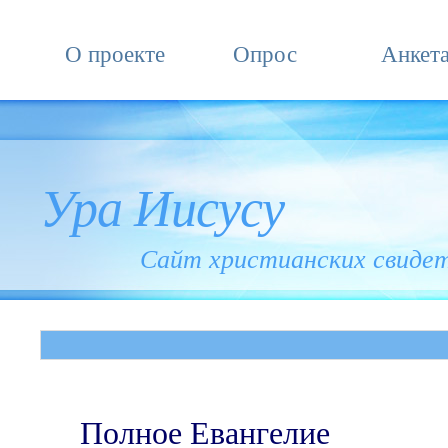
О проекте
Опрос
Анкет
Ура Иисусу
Сайт христианских свиде
Полное Евангелие