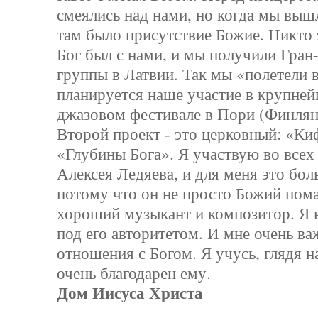
смеялись над нами, но когда мы вышл
там было присутствие Божие. Никто 
Бог был с нами, и мы получили Гран
группы в Латвии. Так мы «полетели 
планируется наше участие в крупне
джазовом фестивале в Пори (Финлян
Второй проект - это церковный: «Ки
«Глубины Бога». Я участвую во всех
Алексея Ледяева, и для меня это бол
потому что он не просто Божий пома
хороший музыкант и композитор. Я 
под его авторитетом. И мне очень ва
отношения с Богом. Я учусь, глядя н
очень благодарен ему.
Дом Иисуса Христа