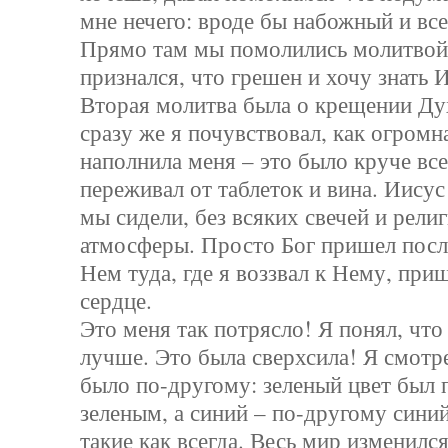
мне нечего: вроде бы набожный и все
Прямо там мы помолились молитвой 
признался, что грешен и хочу знать 
Вторая молитва была о крещении Ду
сразу же я почувствовал, как огромн
наполнила меня – это было круче все
переживал от таблеток и вина. Иисус
мы сидели, без всяких свечей и рели
атмосферы. Просто Бог пришел после
Нем туда, где я воззвал к Нему, при
сердце.
Это меня так потрясло! Я понял, что
лучше. Это была сверхсила! Я смотре
было по-другому: зеленый цвет был
зеленым, а синий – по-другому синий
такие как всегда. Весь мир изменилс