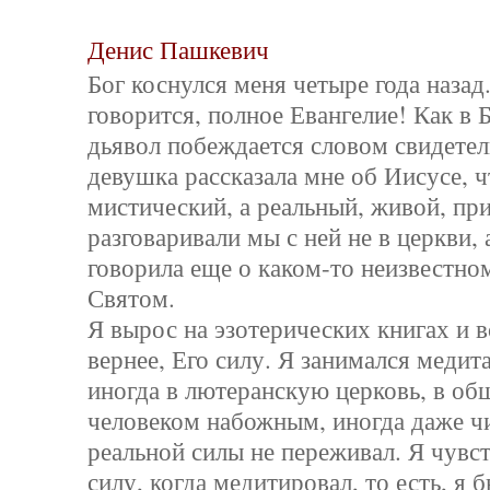
Денис Пашкевич
Бог коснулся меня четыре года назад
говорится, полное Евангелие! Как в 
дьявол побеждается словом свидетел
девушка рассказала мне об Иисусе, ч
мистический, а реальный, живой, пр
разговаривали мы с ней не в церкви, 
говорила еще о каком-то неизвестно
Святом.
Я вырос на эзотерических книгах и в
вернее, Его силу. Я занимался медит
иногда в лютеранскую церковь, в об
человеком набожным, иногда даже ч
реальной силы не переживал. Я чувс
силу, когда медитировал, то есть, я 