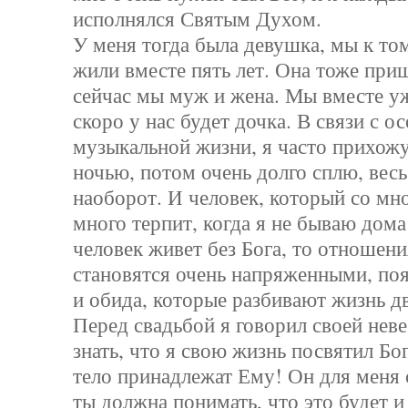
исполнялся Святым Духом.
У меня тогда была девушка, мы к то
жили вместе пять лет. Она тоже приш
сейчас мы муж и жена. Мы вместе уж
скоро у нас будет дочка. В связи с 
музыкальной жизни, я часто прихож
ночью, потом очень долго сплю, вес
наоборот. И человек, который со мн
много терпит, когда я не бываю дома
человек живет без Бога, то отношени
становятся очень напряженными, поя
и обида, которые разбивают жизнь д
Перед свадьбой я говорил своей нев
знать, что я свою жизнь посвятил Бо
тело принадлежат Ему! Он для меня 
ты должна понимать, что это будет и