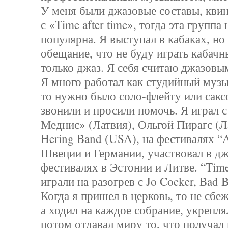
У меня были джазовые составы, квин
с «Time after time», тогда эта группа 
популярна. Я выступал в кабаках, но 
обещание, что не буду играть кабачн
только джаз. Я себя считаю джазов
Я много работал как студийный музы
то нужно было соло-флейту или сакс
звонили и просили помочь. Я играл 
Меднис» (Латвия), Ольгой Пирагс (Лат
Hering Band (USA), на фестивалях “A
Швеции и Германии, участвовал в д
фестивалях в Эстонии и Литве. “Time 
играли на разогрев с Jo Cocker, Bad B
Когда я пришел в церковь, то не сбеж
а ходил на каждое собрание, укрепля
потом отдавал миру то, что получал