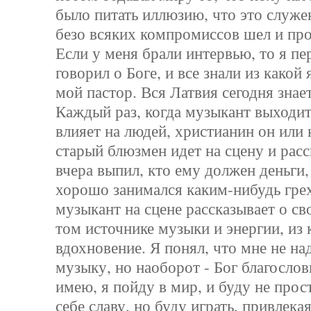
было питать иллюзию, что это служен
безо всяких компромиссов шел и про
Если у меня брали интервью, то я п
говорил о Боге, и все знали из какой 
мой пастор. Вся Латвия сегодня знает
Каждый раз, когда музыкант выходит
влияет на людей, христианин он или 
старый блюзмен идет на сцену и расс
вчера выпил, кто ему должен деньги,
хорошо занимался каким-нибудь гр
музыкант на сцене рассказывает о св
том источнике музыки и энергии, из 
вдохновение. Я понял, что мне не на
музыку, но наоборот - Бог благослови
имею, я пойду в мир, и буду не прост
себе славу, но буду играть, привлека