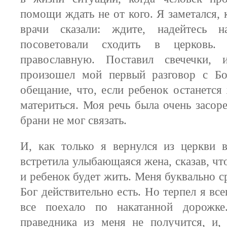
помощи ждать не от кого. Я заметался, к
врачи сказали: ждите, надейтесь 
посоветовали сходить в церковь. 
православную. Поставил свечечки, 
произошел мой первый разговор с Б
обещание, что, если ребенок останется
материться. Моя речь была очень засоре
брани не мог связать.
И, как только я вернулся из церкви 
встретила улыбающаяся жена, сказав, чт
и ребенок будет жить. Меня буквально с
Бог действительно есть. Но терпел я все
все поехало по накатанной дорожке
праведника из меня не получится, и, 