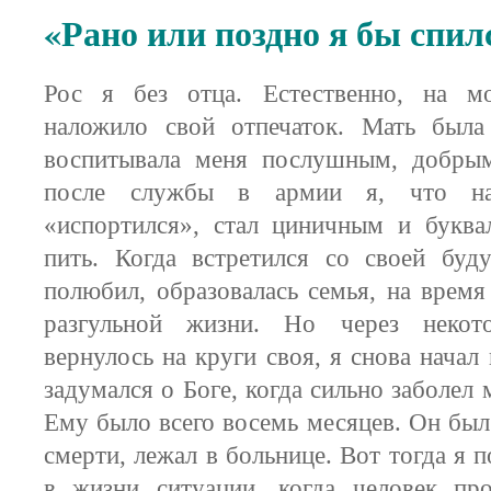
«Рано или поздно я бы спил
Рос я без отца. Естественно, на м
наложило свой отпечаток. Мать была
воспитывала меня послушным, добры
после службы в армии я, что наз
«испортился», стал циничным и буква
пить. Когда встретился со своей буд
полюбил, образовалась семья, на время
разгульной жизни. Но через некот
вернулось на круги своя, я снова начал
задумался о Боге, когда сильно заболел
Ему было всего восемь месяцев. Он был
смерти, лежал в больнице. Вот тогда я 
в жизни ситуации, когда человек про