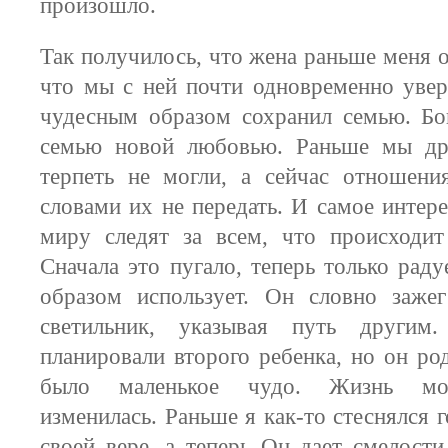
произошло.
Так получилось, что жена раньше меня о
что мы с ней почти одновременно увер
чудесным образом сохранил семью. Бо
семью новой любовью. Раньше мы др
терпеть не могли, а сейчас отношени
словами их не передать. И самое интер
миру следят за всем, что происходит
Сначала это пугало, теперь только раду
образом использует. Он словно заже
светильник, указывая путь други
планировали второго ребенка, но он ро
было маленькое чудо. Жизнь моя
изменилась. Раньше я как-то стеснялся г
своей вере, а теперь Он дает смелости