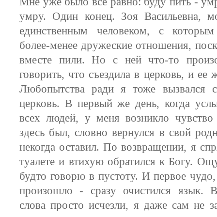
Мне уже было все равно: буду пить - умр
умру. Один конец. Зоя Васильевна, м
единственным человеком, с которым
более-менее дружеские отношения, пос
вместе пили. Но с ней что-то произ
говорить, что съездила в церковь, и ее 
Любопытства ради я тоже вызвался с
церковь. В первый же день, когда усл
всех людей, у меня возникло чувство
здесь был, словно вернулся в свой род
некогда оставил. По возвращении, я сп
туалете и втихую обратился к Богу. Ощ
будто говорю в пустоту. И первое чудо
произошло - сразу очистился язык. 
слова просто исчезли, я даже сам не з