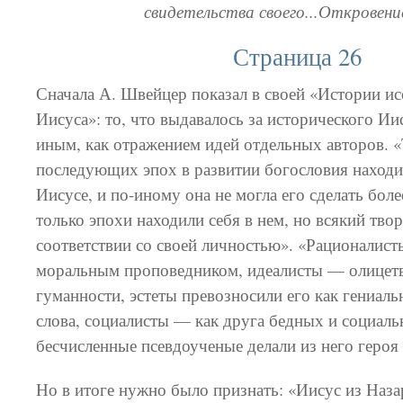
свидетельства своего...Откровение
Страница 26
Сначала А. Швейцер показал в своей «Истории и
Иисуса»: то, что выдавалось за исторического Ии
иным, как отражением идей отдельных авторов. «
последующих эпох в развитии богословия находи
Иисусе, и по-иному она не могла его сделать бол
только эпохи находили себя в нем, но всякий твор
соответствии со своей личностью». «Рационалис
моральным проповедником, идеалисты — олицет
гуманности, эстеты превозносили его как гениал
слова, социалисты — как друга бедных и социаль
бесчисленные псевдоученые делали из него героя
Но в итоге нужно было признать: «Иисус из Наза