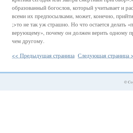
образованный богослов, который учитывает и ра
всеми их предпосылками, может, конечно, прийти
;>то не так уж страшно. Но что остается делать 
верующему», почему он должен верить одному п
чем другому.
<< Предыдущая страница
Следующая страница 
© Co