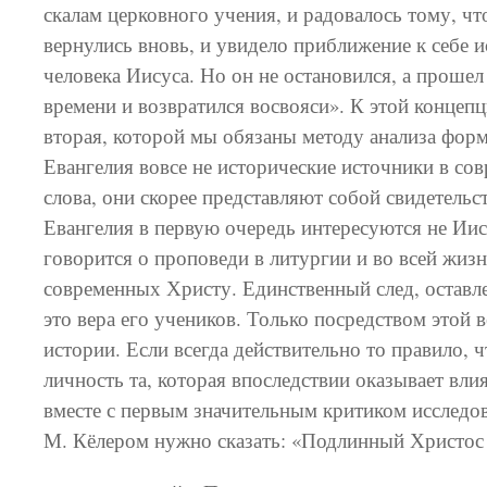
скалам церковного учения, и радовалось тому, ч
вернулись вновь, и увидело приближение к себе 
человека Иисуса. Но он не остановился, а проше
времени и возвратился восвояси». К этой концеп
вторая, которой мы обязаны методу анализа форм
Евангелия вовсе не исторические источники в со
слова, они скорее представляют собой свидетельс
Евангелия в первую очередь интересуются не Иис
говорится о проповеди в литургии и во всей жиз
современных Христу. Единственный след, остав
это вера его учеников. Только посредством этой в
истории. Если всегда действительно то правило, 
личность та, которая впоследствии оказывает влия
вместе с первым значительным критиком исследо
М. Кёлером нужно сказать: «Подлинный Христос