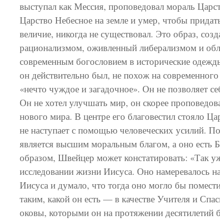
выступал как Мессия, проповедовал мораль Царст
Царство Небесное на земле и умер, чтобы придат
величие, никогда не существовал. Это образ, соз
рационализмом, оживленный либерализмом и об
современным богословием в исторические одежды
он действительно был, не похож на современного 
«нечто чуждое и загадочное». Он не позволяет с
Он не хотел улучшать мир, он скорее проповедов
нового мира. В центре его благовестил стояло Ца
не наступает с помощью человеческих усилий. П
является высшим моральным благом, а оно есть 
образом, Швейцер может констатировать: «Так у
исследовании жизни Иисуса. Оно намеревалось н
Иисуса и думало, что тогда оно могло бы помести
таким, какой он есть — в качестве Учителя и Спа
оковы, которыми он на протяжении десятилетий 